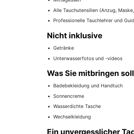
Alle Tauchutensilien (Anzug, Maske,
Professionelle Tauchlehrer und Gui
Nicht inklusive
Getränke
Unterwasserfotos und -videos
Was Sie mitbringen sol
Badebekleidung und Handtuch
Sonnencreme
Wasserdichte Tasche
Wechselkleidung
Ein unvergesslicher Ta