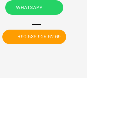
WHATSAPP
+90 536 925 62 69