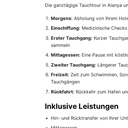
Die ganztägige Tauchtour in Alanya u
Morgens:
Abholung von Ihrem Hotel
Einschiffung:
Medizinische Checks 
Erster Tauchgang:
Kurzer Tauchgan
sammeln
Mittagessen:
Eine Pause mit köstl
Zweiter Tauchgang:
Längerer Tauc
Freizeit:
Zeit zum Schwimmen, Son
Tauchgängen
Rückfahrt:
Rückkehr zum Hafen und 
Inklusive Leistungen
Hin- und Rücktransfer von Ihrer Unt
Mittagessen