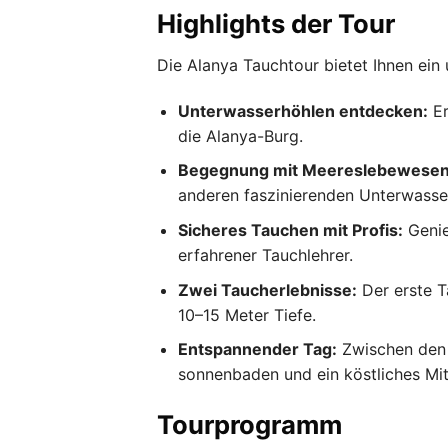
Highlights der Tour
Die Alanya Tauchtour bietet Ihnen ein 
Unterwasserhöhlen entdecken:
Er
die Alanya-Burg.
Begegnung mit Meereslebewesen
anderen faszinierenden Unterwasse
Sicheres Tauchen mit Profis:
Genie
erfahrener Tauchlehrer.
Zwei Taucherlebnisse:
Der erste T
10–15 Meter Tiefe.
Entspannender Tag:
Zwischen den
sonnenbaden und ein köstliches Mi
Tourprogramm