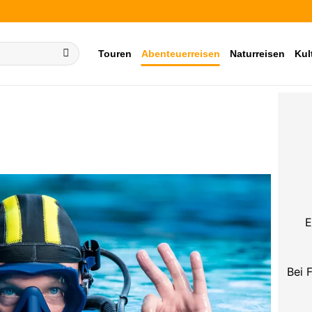
Touren
Abenteuerreisen
Naturreisen
Kul
E
Bei 