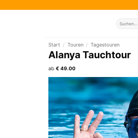
Suchen
nach:
Start
/
Touren
/
Tagestouren
Alanya Tauchtour
ab
€
49.00