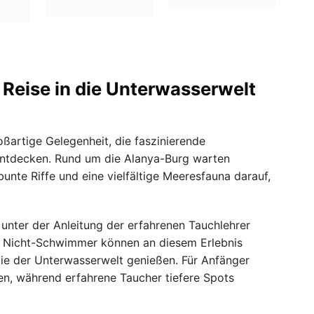
 Reise in die Unterwasserwelt
oßartige Gelegenheit, die faszinierende
entdecken. Rund um die Alanya-Burg warten
nte Riffe und eine vielfältige Meeresfauna darauf,
unter der Anleitung der erfahrenen Tauchlehrer
h Nicht-Schwimmer können an diesem Erlebnis
gie der Unterwasserwelt genießen. Für Anfänger
n, während erfahrene Taucher tiefere Spots