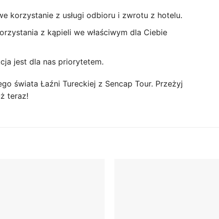
korzystanie z usługi odbioru i zwrotu z hotelu.
rzystania z kąpieli we właściwym dla Ciebie
cja jest dla nas priorytetem.
go świata Łaźni Tureckiej z Sencap Tour. Przeżyj
ż teraz!