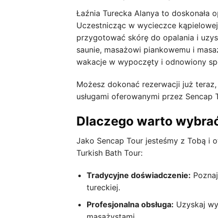
Łaźnia Turecka Alanya to doskonała op
Uczestnicząc w wycieczce kąpielowej
przygotować skórę do opalania i uzys
saunie, masażowi piankowemu i mas
wakacje w wypoczęty i odnowiony sp
Możesz dokonać rezerwacji już teraz,
usługami oferowanymi przez Sencap T
Dlaczego warto wybra
Jako Sencap Tour jesteśmy z Tobą i o
Turkish Bath Tour:
Tradycyjne doświadczenie:
Poznaj
tureckiej.
Profesjonalna obsługa:
Uzyskaj wy
masażystami.