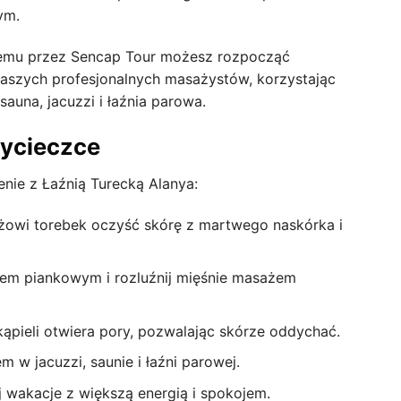
ym.
emu przez Sencap Tour możesz rozpocząć
aszych profesjonalnych masażystów, korzystając
sauna, jacuzzi i łaźnia parowa.
wycieczce
nie z Łaźnią Turecką Alanya:
żowi torebek oczyść skórę z martwego naskórka i
żem piankowym i rozluźnij mięśnie masażem
ąpieli otwiera pory, pozwalając skórze oddychać.
m w jacuzzi, saunie i łaźni parowej.
 wakacje z większą energią i spokojem.