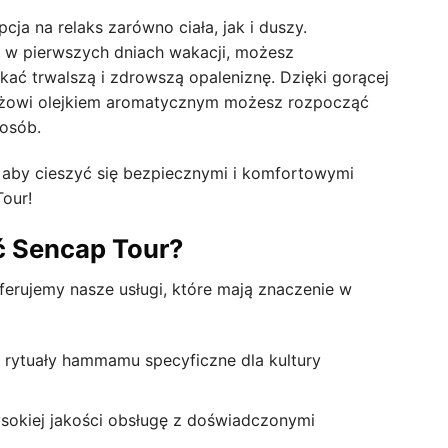
cja na relaks zarówno ciała, jak i duszy.
 w pierwszych dniach wakacji, możesz
kać trwalszą i zdrowszą opaleniznę. Dzięki gorącej
ażowi olejkiem aromatycznym możesz rozpocząć
osób.
 aby cieszyć się bezpiecznymi i komfortowymi
our!
ć Sencap Tour?
ferujemy nasze usługi, które mają znaczenie w
 rytuały hammamu specyficzne dla kultury
sokiej jakości obsługę z doświadczonymi