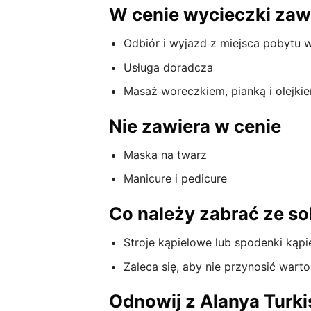
W cenie wycieczki zaw
Odbiór i wyjazd z miejsca pobytu 
Usługa doradcza
Masaż woreczkiem, pianką i olejk
Nie zawiera w cenie
Maska na twarz
Manicure i pedicure
Co należy zabrać ze s
Stroje kąpielowe lub spodenki kąp
Zaleca się, aby nie przynosić war
Odnowij z Alanya Turki