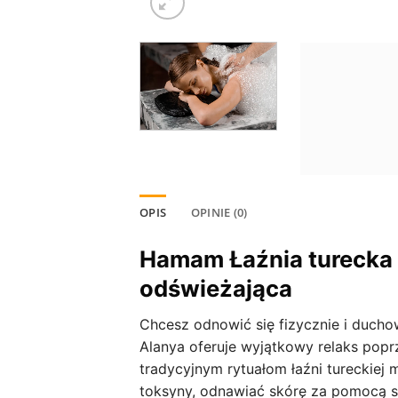
OPIS
OPINIE (0)
Hamam Łaźnia turecka 
odświeżająca
Chcesz odnowić się fizycznie i ducho
Alanya oferuje wyjątkowy relaks popr
tradycyjnym rytuałom łaźni tureckiej 
toksyny, odnawiać skórę za pomocą s