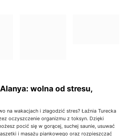
Alanya: wolna od stresu,
wo na wakacjach i złagodzić stres? Łaźnia Turecka
zez oczyszczenie organizmu z toksyn. Dzięki
możesz pocić się w gorącej, suchej saunie, usuwać
aszetki i masażu piankowego oraz rozpieszczać