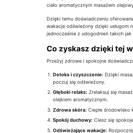
ciało aromatycznym masażem olejow
Dzięki temu doświadczeniu oferowan
wakacje odświeżony dzięki usługom n
jednocześnie z udogodnień takich jak 
Co zyskasz dzięki tej 
Przeżyj zdrowe i spokojne doświadcze
Detoks i czyszczenie:
Dzięki masa
poczuj się odświeżony.
Głęboki relaks:
Zrelaksuj się masa
olejkiem aromatycznym.
Zdrowa skóra:
Ciepłe środowisko k
Spokój duchowy:
Ciesz się spokoje
Odświeżające wakacje:
Rozpocznij