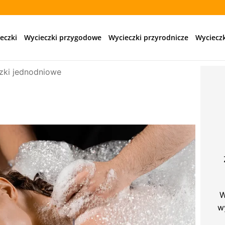
eczki
Wycieczki przygodowe
Wycieczki przyrodnicze
Wycieczk
zki jednodniowe
W
w