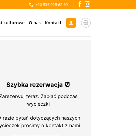
+90 536 925 62 69
i kulturowe
O nas
Kontakt
Szybka rezerwacja ⏰
Zarezerwuj teraz. Zapłać podczas
wycieczki
 razie pytań dotyczących naszych
ycieczek prosimy o kontakt z nami.