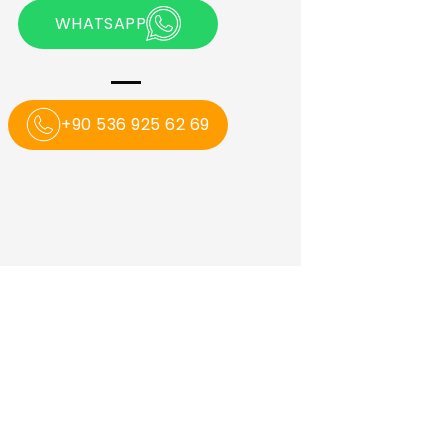
WHATSAPP
+90 536 925 62 69