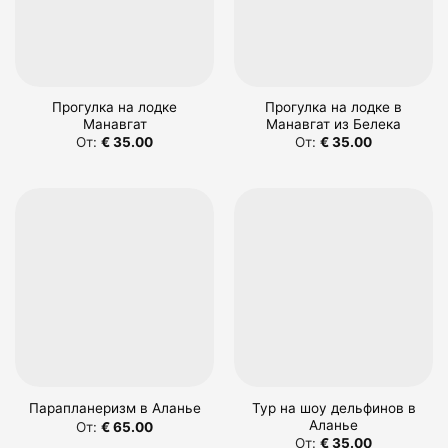
Прогулка на лодке
Прогулка на лодке в
Манавгат
Манавгат из Белека
От:
€
35.00
От:
€
35.00
Тур на шоу дельфинов в
Парапланеризм в Аланье
Аланье
От:
€
65.00
От:
€
35.00