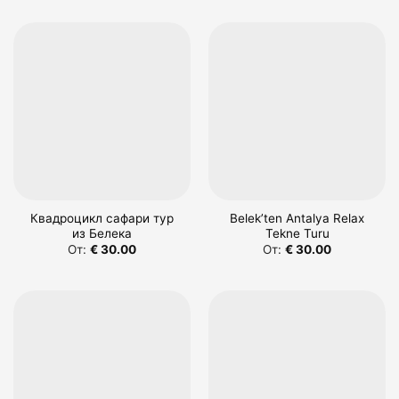
Квадроцикл сафари тур
Belek’ten Antalya Relax
из Белека
Tekne Turu
От:
€
30.00
От:
€
30.00