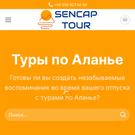
Skip
+90 536 925 62 69
to
content
Туры по Аланье
Готовы ли вы создать незабываемые
воспоминания во время вашего отпуска
с турами по Аланье?
Искать: