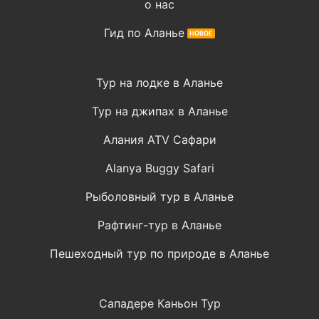
о нас
Гид по Аланье
Тур на лодке в Аланье
Тур на джипах в Аланье
Алания ATV Сафари
Alanya Buggy Safari
Рыболовный тур в Аланье
Рафтинг-тур в Аланье
Пешеходный тур по природе в Аланье
Сападере Каньон Тур