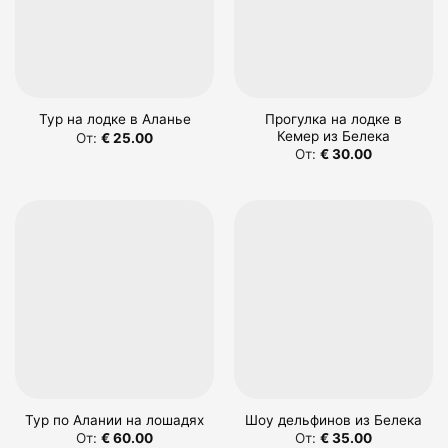
Прогулка на лодке в
Тур на лодке в Аланье
Кемер из Белека
От:
€
25.00
От:
€
30.00
Тур по Алании на лошадях
Шоу дельфинов из Белека
От:
€
60.00
От:
€
35.00