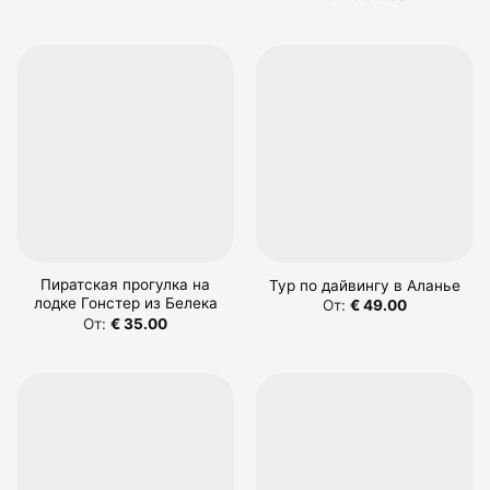
Пиратская прогулка на
Тур по дайвингу в Аланье
лодке Гонстер из Белека
От:
€
49.00
От:
€
35.00