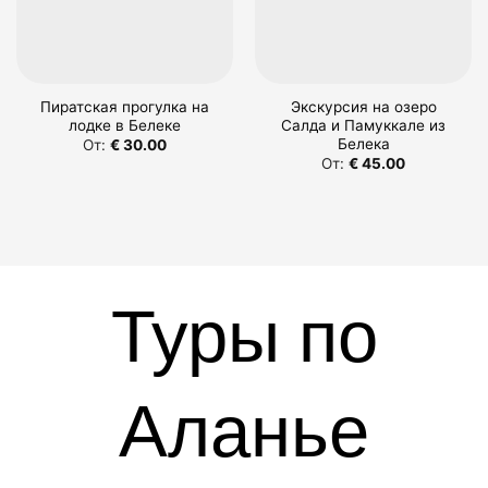
Пиратская прогулка на
Экскурсия на озеро
лодке в Белеке
Салда и Памуккале из
Белека
От:
€
30.00
От:
€
45.00
Туры по
Аланье