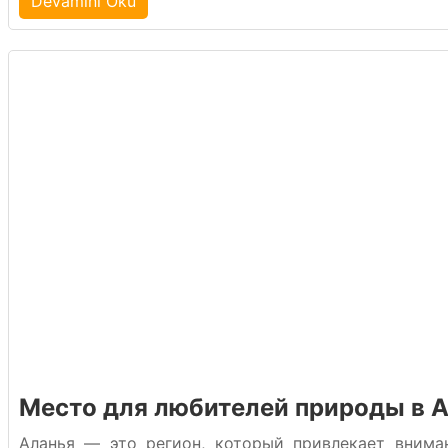
Devamını Oku
Место для любителей природы в 
Аланья — это регион, который привлекает внима