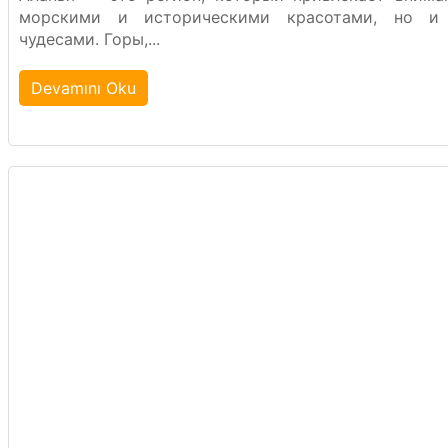
морскими и историческими красотами, но и
чудесами. Горы,...
Devamını Oku