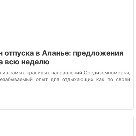
н отпуска в Аланье: предложения
а всю неделю
м из самых красивых направлений Средиземноморья,
незабываемый опыт для отдыхающих как по своей