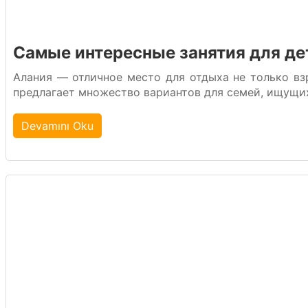
Самые интересные занятия для де
Алания — отличное место для отдыха не только взр
предлагает множество вариантов для семей, ищущих 
Devamını Oku