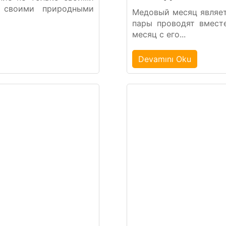
 своими природными
Медовый месяц являет
пары проводят вмест
месяц с его...
Devamını Oku