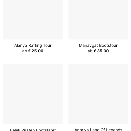
Alanya Rafting Tour
Manavgat Bootstour
ab
€
25.00
ab
€
35.00
Antalya Land Of Legends
Belek Piraten Bootsfahrt