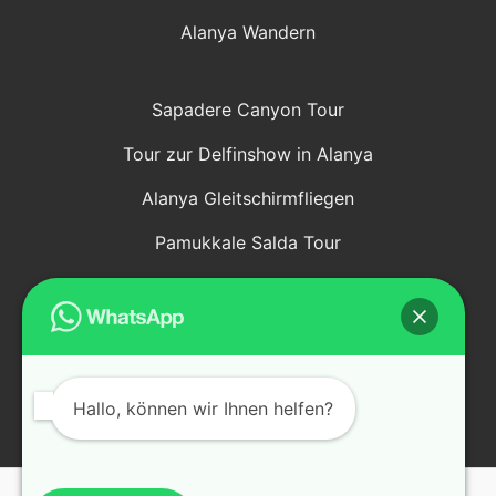
Alanya Wandern
Sapadere Canyon Tour
Tour zur Delfinshow in Alanya
Alanya Gleitschirmfliegen
Pamukkale Salda Tour
Kappadokien Tour
Kekova Demre Myra Tour
Manavgat Bootstour
Hallo, können wir Ihnen helfen?
Webdesign:
S Plus Web