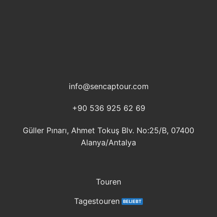
info@sencaptour.com
+90 536 925 62 69
Güller Pınarı, Ahmet Tokuş Blv. No:25/B, 07400
Alanya/Antalya
Touren
Tagestouren