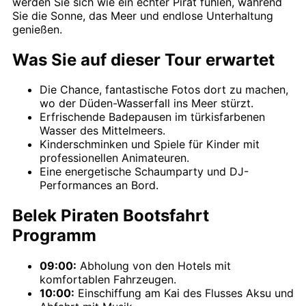
werden Sie sich wie ein echter Pirat fühlen, während
Sie die Sonne, das Meer und endlose Unterhaltung
genießen.
Was Sie auf dieser Tour erwartet
Die Chance, fantastische Fotos dort zu machen,
wo der Düden-Wasserfall ins Meer stürzt.
Erfrischende Badepausen im türkisfarbenen
Wasser des Mittelmeers.
Kinderschminken und Spiele für Kinder mit
professionellen Animateuren.
Eine energetische Schaumparty und DJ-
Performances an Bord.
Belek Piraten Bootsfahrt
Programm
09:00:
Abholung von den Hotels mit
komfortablen Fahrzeugen.
10:00:
Einschiffung am Kai des Flusses Aksu und