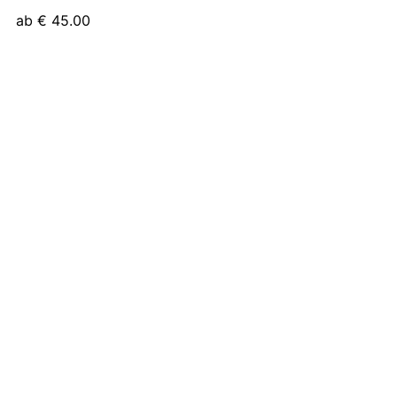
ab
€
45.00