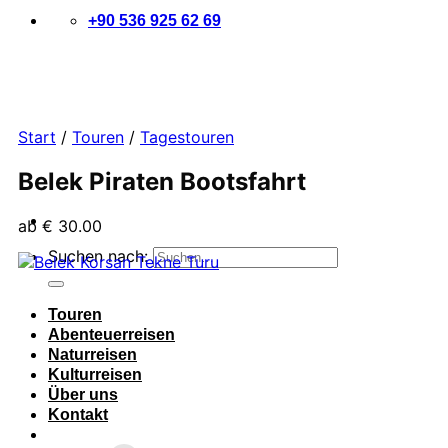
+90 536 925 62 69
Start
/
Touren
/
Tagestouren
Belek Piraten Bootsfahrt
ab
€
30.00
Suchen nach:
Touren
Abenteuerreisen
Naturreisen
Kulturreisen
Über uns
Kontakt