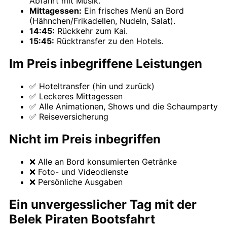
Abfahrt mit Musik.
Mittagessen:
Ein frisches Menü an Bord
(Hähnchen/Frikadellen, Nudeln, Salat).
14:45:
Rückkehr zum Kai.
15:45:
Rücktransfer zu den Hotels.
Im Preis inbegriffene Leistungen
✅ Hoteltransfer (hin und zurück)
✅ Leckeres Mittagessen
✅ Alle Animationen, Shows und die Schaumparty
✅ Reiseversicherung
Nicht im Preis inbegriffen
❌ Alle an Bord konsumierten Getränke
❌ Foto- und Videodienste
❌ Persönliche Ausgaben
Ein unvergesslicher Tag mit der
Belek Piraten Bootsfahrt