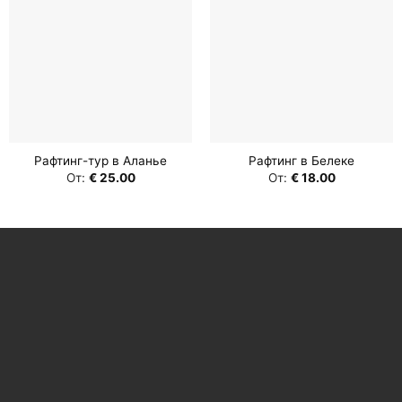
Рафтинг-тур в Аланье
Рафтинг в Белеке
От:
€
25.00
От:
€
18.00