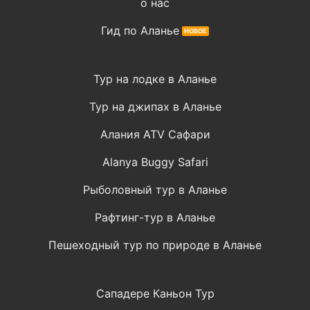
о нас
Гид по Аланье
Тур на лодке в Аланье
Тур на джипах в Аланье
Алания ATV Сафари
Alanya Buggy Safari
Рыболовный тур в Аланье
Рафтинг-тур в Аланье
Пешеходный тур по природе в Аланье
Сападере Каньон Тур