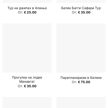
Тур на джипах в Аланье
Белек Багги Сафари Тур
От:
€
25.00
От:
€
35.00
Прогулка на лодке
Парапланеризм в Белеке
Манавгат
От:
€
75.00
От:
€
35.00