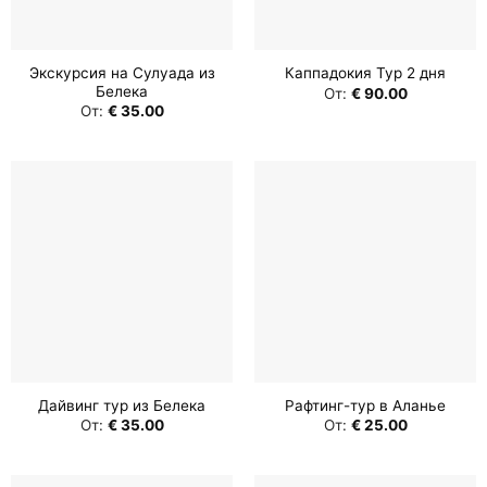
Экскурсия на Сулуада из
Каппадокия Тур 2 дня
Белека
От:
€
90.00
От:
€
35.00
Дайвинг тур из Белека
Рафтинг-тур в Аланье
От:
€
35.00
От:
€
25.00