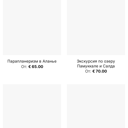
Экскурсия по озеру
Парапланеризм в Аланье
Памуккале и Салда
От:
€
65.00
От:
€
70.00