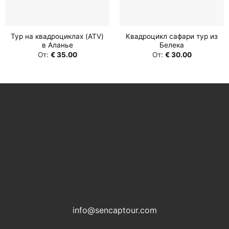
Тур на квадроциклах (ATV)
Квадроцикл сафари тур из
в Аланье
Белека
От:
€
35.00
От:
€
30.00
info@sencaptour.com