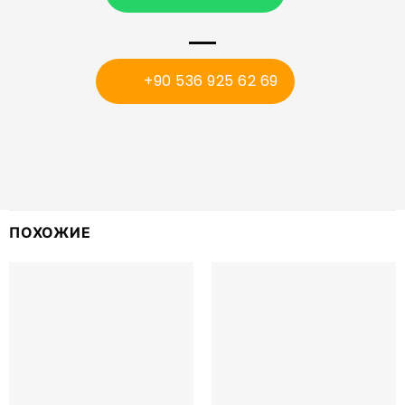
+90 536 925 62 69
ПОХОЖИЕ