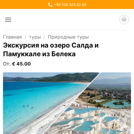
Skip
+90 536 925 62 69
to
content
Главная
/
туры
/
Природные туры
Экскурсия на озеро Салда и
Памуккале из Белека
От:
€
45.00