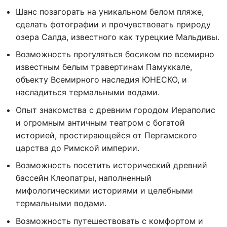
Шанс позагорать на уникальном белом пляже,
сделать фотографии и прочувствовать природу
озера Салда, известного как турецкие Мальдивы.
Возможность прогуляться босиком по всемирно
известным белым травертинам Памуккале,
объекту Всемирного наследия ЮНЕСКО, и
насладиться термальными водами.
Опыт знакомства с древним городом Иераполис
и огромным античным театром с богатой
историей, простирающейся от Пергамского
царства до Римской империи.
Возможность посетить исторический древний
бассейн Клеопатры, наполненный
мифологическими историями и целебными
термальными водами.
Возможность путешествовать с комфортом и