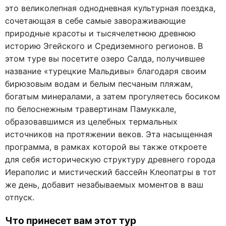
это великолепная однодневная культурная поездка,
сочетающая в себе самые завораживающие
природные красоты и тысячелетнюю древнюю
историю Эгейского и Средиземного регионов. В
этом туре вы посетите озеро Салда, получившее
название «турецкие Мальдивы» благодаря своим
бирюзовым водам и белым песчаным пляжам,
богатым минералами, а затем прогуляетесь босиком
по белоснежным травертинам Памуккале,
образовавшимся из целебных термальных
источников на протяжении веков. Эта насыщенная
программа, в рамках которой вы также откроете
для себя историческую структуру древнего города
Иераполис и мистический бассейн Клеопатры в тот
же день, добавит незабываемых моментов в ваш
отпуск.
Что принесет вам этот тур