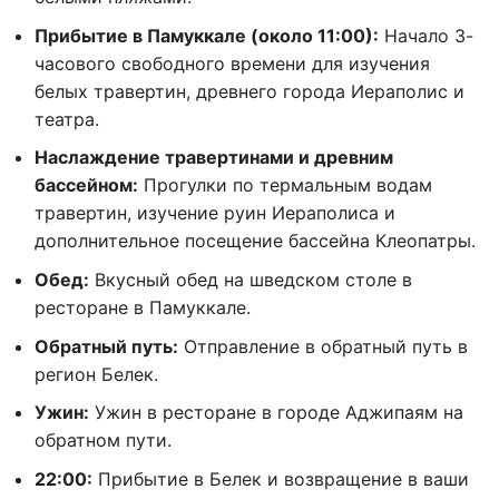
Прибытие в Памуккале (около 11:00):
Начало 3-
часового свободного времени для изучения
белых травертин, древнего города Иераполис и
театра.
Наслаждение травертинами и древним
бассейном:
Прогулки по термальным водам
травертин, изучение руин Иераполиса и
дополнительное посещение бассейна Клеопатры.
Обед:
Вкусный обед на шведском столе в
ресторане в Памуккале.
Обратный путь:
Отправление в обратный путь в
регион Белек.
Ужин:
Ужин в ресторане в городе Аджипаям на
обратном пути.
22:00:
Прибытие в Белек и возвращение в ваши