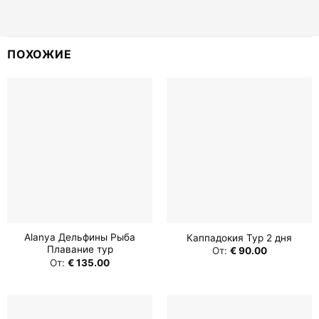
ПОХОЖИЕ
Alanya Дельфины Рыба
Каппадокия Тур 2 дня
Плавание тур
От:
€
90.00
От:
€
135.00