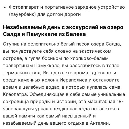
Фотоаппарат и портативное зарядное устройство
(пауэрбанк) для долгой дороги
Незабываемый день с экскурсией на озеро
Салда и Памуккале из Белека
Ступив на ослепительно белый песок озера Салда,
вы почувствуете себя словно на экзотическом
острове, а гуляя босиком по хлопково-белым
травертинам Памуккале, вы расслабитесь в тепле
термальных вод. Вы вдохнете аромат древности
среди каменных колонн Иераполиса и остановите
время в целебных водах, в которых купалась сама
Клеопатра. Объединяющая в себе самые уникальные
сокровища природы и истории, эта масштабная 18-
часовая культурная поездка навсегда останется в
вашей памяти как самый насыщенный и
незабываемый день вашего отдыха в Анталии.