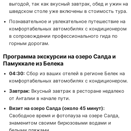
выгодой, так как вкусный завтрак, обед и ужин на
шведском столе уже включены в стоимость тура.
Познавательное и увлекательное путешествие на
комфортабельных автомобилях с кондиционером
в сопровождении профессионального гида по
горным дорогам.
Программа экскурсии на озеро Салда и
Памуккале из Белека
04:30:
Сбор из ваших отелей в регионе Белек на
комфортабельных автомобилях с кондиционером.
Завтрак:
Вкусный завтрак в ресторане недалеко
от Анталии в начале пути.
Визит на озеро Салда (около 45 минут):
Свободное время и фотопауза на озере Салда,
знаменитом своими бирюзовыми водами и
белыми пляжами.